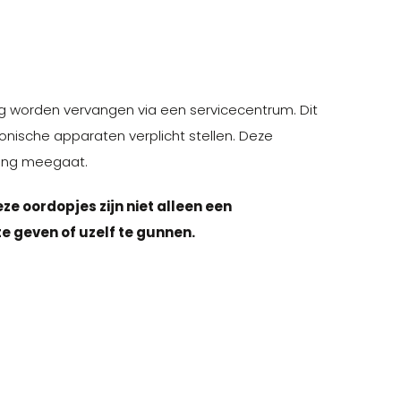
g worden vervangen via een servicecentrum. Dit
onische apparaten verplicht stellen. Deze
lang meegaat.
ze oordopjes zijn niet alleen een
e geven of uzelf te gunnen.