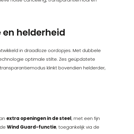
 en helderheid
ntwikkeld in draadloze oordopjes. Met dubbele
echnologie optimale stilte. Zes geüpdatete
e transparantiemodus klinkt bovendien helderder,
van
extra openingen in de steel
, met een fijn
n de
Wind Guard-functie
, toegankelijk via de