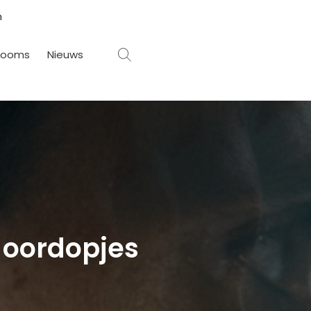
rooms
Nieuws
 oordopjes