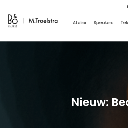
Atelier
Speakers
Tel
Nieuw: Be