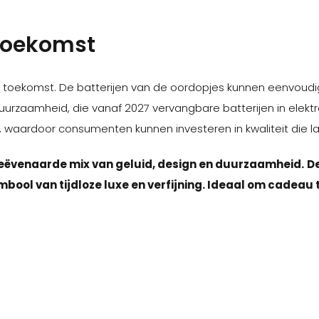
toekomst
 toekomst. De batterijen van de oordopjes kunnen eenvoudi
urzaamheid, die vanaf 2027 vervangbare batterijen in elektr
t, waardoor consumenten kunnen investeren in kwaliteit die 
eëvenaarde mix van geluid, design en duurzaamheid.
De
ool van tijdloze luxe en verfijning. Ideaal om cadeau t