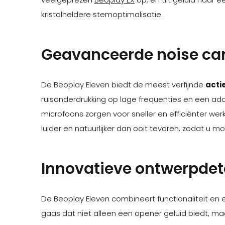
kristalheldere stemoptimalisatie.
Geavanceerde noise canc
De Beoplay Eleven biedt de meest verfijnde
acti
ruisonderdrukking op lage frequenties en een ad
microfoons zorgen voor sneller en efficiënter we
luider en natuurlijker dan ooit tevoren, zodat u m
Innovatieve ontwerpdeta
De Beoplay Eleven combineert functionaliteit en e
gaas dat niet alleen een opener geluid biedt, maa