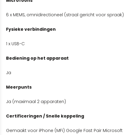
Microfoons
6 x MEMS, omnidirectioneel (straal gericht voor spraak)
Fysieke verbindingen
1 x USB-C
Bediening op het apparaat
Ja
Meerpunts
Ja (maximaal 2 apparaten)
Certificeringen / Snelle koppeling
Gemaakt voor iPhone (MFi) Google Fast Pair Microsoft