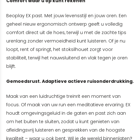
Comfort waar u op kunt rekenen
Beoplay EX past. Met jouw levensstijl en jouw oren. Een
geheel nieuw ergonomisch ontwerp geeft u volledig
comfort direct uit de hoes, terwijl u met de zachte tips
urenlang zonder vermoeidheid kunt luisteren. Of je nu
loopt, rent of springt, het stoksilhouet zorgt voor
stabiliteit, terwijl het nauwsluitend en vlak tegen je oren
blijft.
Gemoedsrust. Adaptieve actieve ruisonderdrukking.
Maak van een luidruchtige treinrit een moment van
focus. Of maak van uw run een meditatieve ervaring. EX
houdt omgevingsgeluid in de gaten en past zich aan
om het buiten te sluiten, zodat u kunt genieten van
afleidingsvrij luisteren en gesprekken van de hoogste
kwaliteit – waar u ook bent. Wil je de wereld binnenlaten?