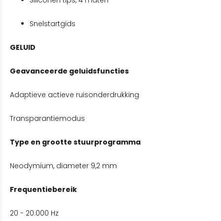
Snelstartgids
GELUID
Geavanceerde geluidsfuncties
Adaptieve actieve ruisonderdrukking
Transparantiemodus
Type en grootte stuurprogramma
Neodymium, diameter 9,2 mm
Frequentiebereik
20 - 20.000 Hz