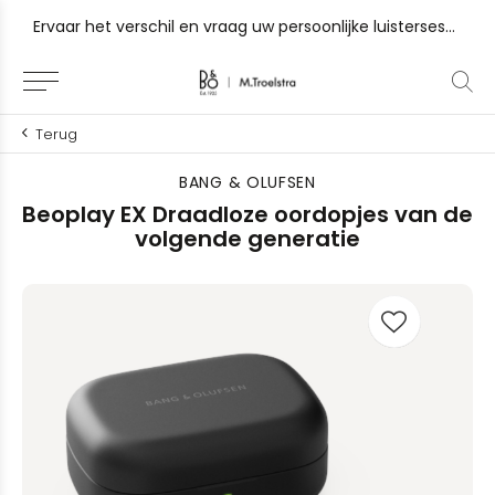
 Gorinchem, Sneek en Zutphen
Ervaar het verschil en vraag uw persoonlijke luistersessie
Terug
BANG & OLUFSEN
Beoplay EX Draadloze oordopjes van de
volgende generatie