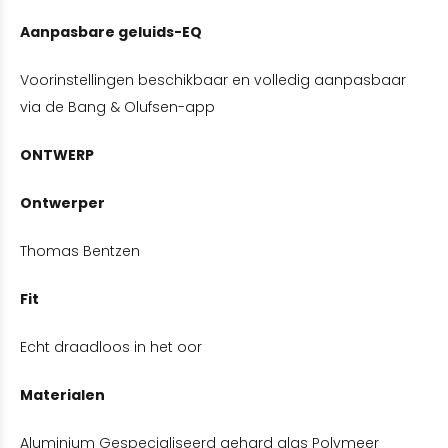
Aanpasbare geluids-EQ
Voorinstellingen beschikbaar en volledig aanpasbaar
via de Bang & Olufsen-app
ONTWERP
Ontwerper
Thomas Bentzen
Fit
Echt draadloos in het oor
Materialen
Aluminium Gespecialiseerd gehard glas Polymeer