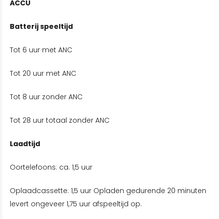
ACCU
Batterij speeltijd
Tot 6 uur met ANC
Tot 20 uur met ANC
Tot 8 uur zonder ANC
Tot 28 uur totaal zonder ANC
Laadtijd
Oortelefoons: ca. 1,5 uur
Oplaadcassette: 1,5 uur Opladen gedurende 20 minuten
levert ongeveer 1,75 uur afspeeltijd op.