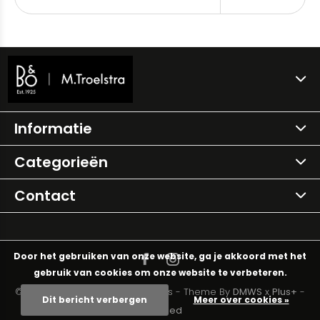
Informatie
Categorieën
Contact
Door het gebruiken van onze website, ga je akkoord met het
gebruik van cookies om onze website te verbeteren.
© Copyright
2026
- Theme RePos - Theme By
DMWS
x
Plus+
-
Dit bericht verbergen
Meer over cookies »
RSS-feed