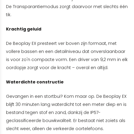
De Transparantiemodus zorgt daarvoor met slechts één
tik.
Krachtig geluid
De Beoplay EX presteert ver boven zijn formaat, met
vollere bassen en een detailniveau dat onverslaanbaar
is voor zo'n compacte vorm. Een driver van 9,2 mm in elk
oordopje zorgt voor de kracht – overal en altijd.
Waterdichte constructie
Gevangen in een stortbui? Kom maar op. De Beoplay EX
blijft 30 minuten lang waterdicht tot een meter diep en is
bestand tegen stof en zand, dankzij de IP57-
geclassificeerde bouwkwaliteit. Er bestaat niet zoiets als
slecht weer, alleen de verkeerde oortelefoons.