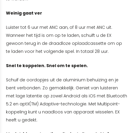
Weinig gaat ver
Luister tot 6 uur met ANC aan, of 8 uur met ANC uit.
Wanneer het tijd is om op te laden, schuift u de EX
gewoon terug in de draadloze oplaadcassette om op
te laden voor het volgende spel. In totaal 28 uur.
Snel te koppelen. Snel om te spelen.
Schuif de oordopjes uit de aluminium behuizing en je
bent verbonden. Zo gemakkelijk. Geniet van luisteren
met lage latentie op zowel Android als iOS met Bluetooth
5.2 en aptX(TM) Adaptive-technologie. Met Multipoint-
koppeling kunt u naadloos van apparaat wisselen. EX
heeft u gedekt.