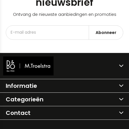
nieuwsbrief
Ontvang de nieuwste aanbiedingen en promoties
Abonneer
Informatie
Categorieën
Contact