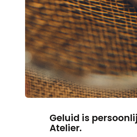
Geluid is persoonl
Atelier.