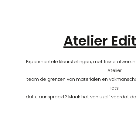
Atelier Edi
Experimentele kleurstellingen, met frisse afwerk
Atelier
team de grenzen van materialen en vakmanschap 
iets
dat u aanspreekt? Maak het van uzelf voordat dez