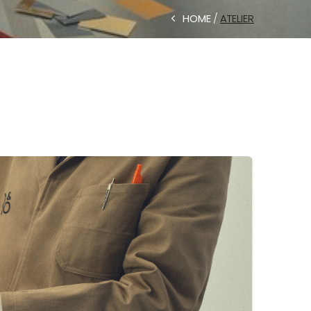
HOME
ATELIER