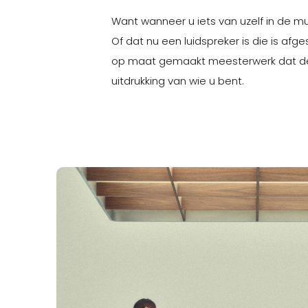
Want wanneer u iets van uzelf in de muz
Of dat nu een luidspreker is die is af
op maat gemaakt meesterwerk dat de 
uitdrukking van wie u bent.