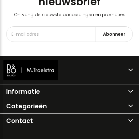
nieuwsbrief
Ontvang de nieuwste aanbiedingen en promoties
Abonneer
Informatie
Categorieën
Contact