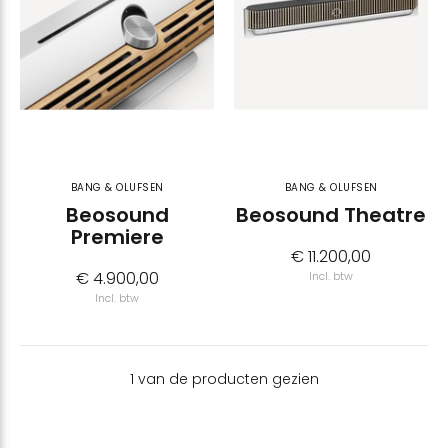
BANG & OLUFSEN
BANG & OLUFSEN
Beosound
Beosound Theatre
Premiere
€ 11.200,00
€ 4.900,00
Incl. btw
Incl. btw
1 van de producten gezien