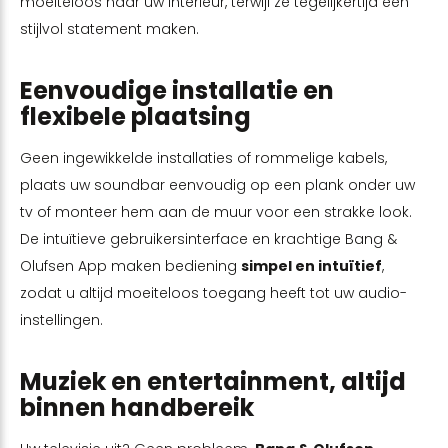
moeiteloos naar uw interieur, terwijl ze tegelijkertijd een
stijlvol statement maken.
Eenvoudige installatie en
flexibele plaatsing
Geen ingewikkelde installaties of rommelige kabels,
plaats uw soundbar eenvoudig op een plank onder uw
tv of monteer hem aan de muur voor een strakke look.
De intuïtieve gebruikersinterface en krachtige Bang &
Olufsen App maken bediening
simpel en intuïtief
,
zodat u altijd moeiteloos toegang heeft tot uw audio-
instellingen.
Muziek en entertainment, altijd
binnen handbereik