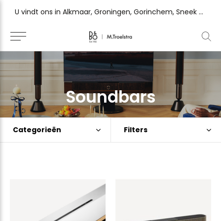
U vindt ons in Alkmaar, Groningen, Gorinchem, Sneek en Zutphen
Soundbars
Categorieën
Filters