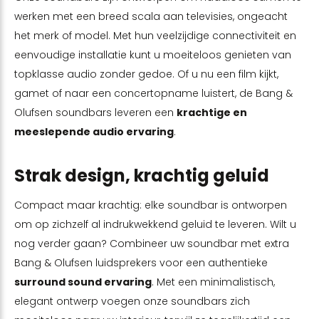
werken met een breed scala aan televisies, ongeacht
het merk of model. Met hun veelzijdige connectiviteit en
eenvoudige installatie kunt u moeiteloos genieten van
topklasse audio zonder gedoe. Of u nu een film kijkt,
gamet of naar een concertopname luistert, de Bang &
Olufsen soundbars leveren een
krachtige en
meeslepende audio ervaring
.
Strak design, krachtig geluid
Compact maar krachtig: elke soundbar is ontworpen
om op zichzelf al indrukwekkend geluid te leveren. Wilt u
nog verder gaan? Combineer uw soundbar met extra
Bang & Olufsen luidsprekers voor een authentieke
surround sound ervaring
. Met een minimalistisch,
elegant ontwerp voegen onze soundbars zich