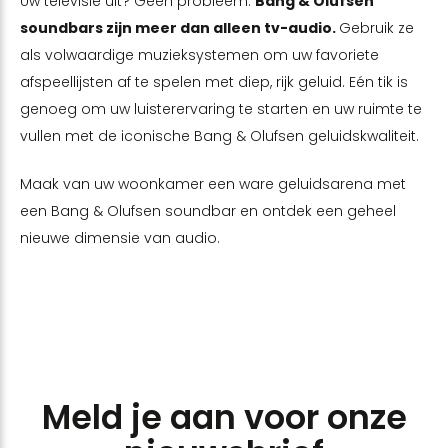
Uw televisie uit? Geen probleem.
Bang & Olufsen
soundbars zijn meer dan alleen tv-audio.
Gebruik ze
als volwaardige muzieksystemen om uw favoriete
afspeellijsten af te spelen met diep, rijk geluid. Eén tik is
genoeg om uw luisterervaring te starten en uw ruimte te
vullen met de iconische Bang & Olufsen geluidskwaliteit.
Maak van uw woonkamer een ware geluidsarena met
een Bang & Olufsen soundbar en ontdek een geheel
nieuwe dimensie van audio.
Meld je aan voor onze