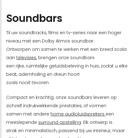
Soundbars
Til uw soundtracks, films en tv-series naar een hoger
niveau met een Dolby Atmos soundbar.
Ontworpen om samen te werken met een breed scala
aan
televisies
, brengen onze soundbars
een rijke, ruimtelijke geluidsbeleving in huis, zodat u elke
beat, ademhaling en dreun hoort
zoals nooit tevoren.
Compact en krachtig: onze soundbars leveren op
zichzelf indrukwekkende prestaties, of vormen
samen met andere
home audio
luidsprekers
een
meeslepende
surround opstelling
. Elk ontwerp is
strak en minimalistisch, passend bij uw interieur, maar