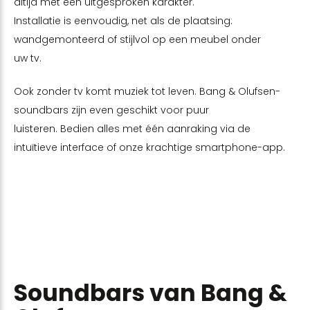
altijd met een uitgesproken karakter.
Installatie is eenvoudig, net als de plaatsing:
wandgemonteerd of stijlvol op een meubel onder
uw tv.
Ook zonder tv komt muziek tot leven. Bang & Olufsen-
soundbars zijn even geschikt voor puur
luisteren. Bedien alles met één aanraking via de
intuïtieve interface of onze krachtige smartphone-app.
Soundbars van Bang &