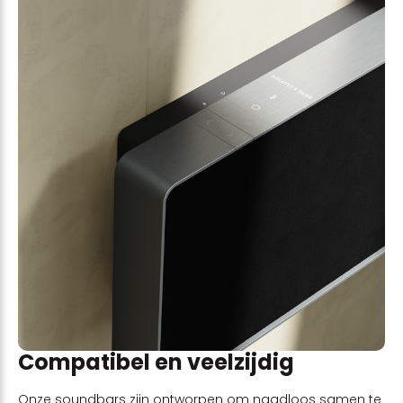
Compatibel en veelzijdig
Onze soundbars zijn ontworpen om naadloos samen te