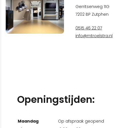
Gerritsenweg 11G
7202 BP Zutphen
0515 46 22 07
info@mtroelstra.nl
Openingstijden:
Maandag
Op afspraak geopend