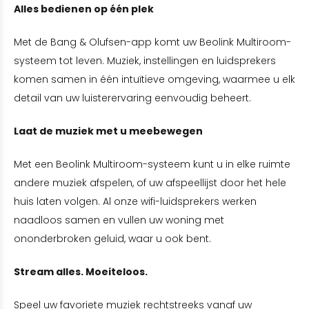
Alles bedienen op één plek
Met de Bang & Olufsen-app komt uw Beolink Multiroom-
systeem tot leven. Muziek, instellingen en luidsprekers
komen samen in één intuïtieve omgeving, waarmee u elk
detail van uw luisterervaring eenvoudig beheert.
Laat de muziek met u meebewegen
Met een Beolink Multiroom-systeem kunt u in elke ruimte
andere muziek afspelen, of uw afspeellijst door het hele
huis laten volgen. Al onze wifi-luidsprekers werken
naadloos samen en vullen uw woning met
ononderbroken geluid, waar u ook bent.
Stream alles. Moeiteloos.
Speel uw favoriete muziek rechtstreeks vanaf uw