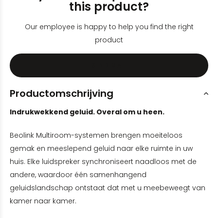
this product?
Our employee is happy to help you find the right
product
SEND MAIL
Productomschrijving
Indrukwekkend geluid. Overal om u heen.
Beolink Multiroom-systemen brengen moeiteloos
gemak en meeslepend geluid naar elke ruimte in uw
huis. Elke luidspreker synchroniseert naadloos met de
andere, waardoor één samenhangend
geluidslandschap ontstaat dat met u meebeweegt van
kamer naar kamer.