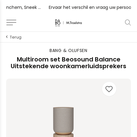
 Gorinchem, Sneek en Zutphen
Ervaar het verschil en vraag uw persoonlijke luistersessie
Terug
BANG & OLUFSEN
Multiroom set Beosound Balance
Uitstekende woonkamerluidsprekers