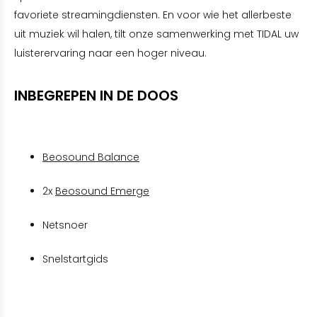
favoriete streamingdiensten. En voor wie het allerbeste
uit muziek wil halen, tilt onze samenwerking met TIDAL uw
luisterervaring naar een hoger niveau.
INBEGREPEN IN DE DOOS
Beosound Balance
2x
Beosound Emerge
Netsnoer
Snelstartgids