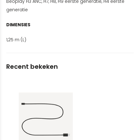
Beoplay H3 ANC, H7, H8, H9 eerste generatie, H4 eerste
generatie
DIMENSIES
1,25 m (L)
Recent bekeken