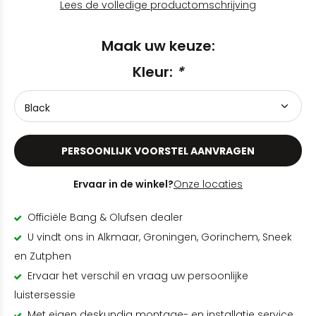
Lees de volledige productomschrijving
Maak uw keuze:
Kleur:
*
PERSOONLIJK VOORSTEL AANVRAGEN
Ervaar in de winkel?
Onze locaties
Officiële Bang & Olufsen dealer
U vindt ons in Alkmaar, Groningen, Gorinchem, Sneek
en Zutphen
Ervaar het verschil en vraag uw persoonlijke
luistersessie
Met eigen deskundig montage- en installatie service