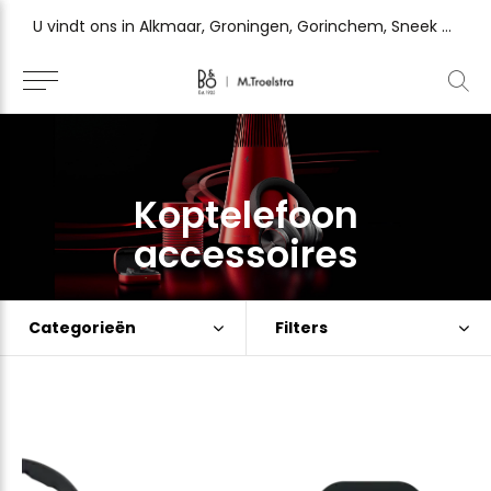
U vindt ons in Alkmaar, Groningen, Gorinchem, Sneek en Zutphen
Ervaar het verschil en vraag uw persoonlijke luistersessie
Koptelefoon
accessoires
Categorieën
Filters