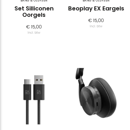
BANG & OLUFSEN
BANG & OLUFSEN
Set Silliconen
Beoplay EX Eargels
Oorgels
€ 15,00
€ 15,00
Incl. btw
Incl. btw