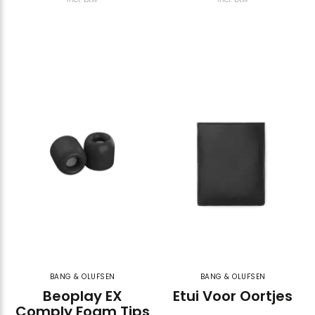
BANG & OLUFSEN
BANG & OLUFSEN
Beoplay EX
Etui Voor Oortjes
Comply Foam Tips