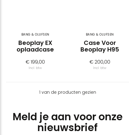
BANG & OLUFSEN
BANG & OLUFSEN
Beoplay EX
Case Voor
oplaadcase
Beoplay H95
€ 199,00
€ 200,00
Incl. btw
Incl. btw
1 van de producten gezien
Meld je aan voor onze
nieuwsbrief