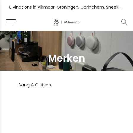
U vindt ons in Alkmaar, Groningen, Gorinchem, Sneek en Zutphen
Merken
Bang & Olufsen