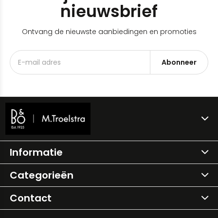
nieuwsbrief
Ontvang de nieuwste aanbiedingen en promoties
Abonneer
Informatie
Categorieën
Contact