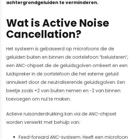
achtergrondgeluiden te verminderen.
Wat is Active Noise
Cancellation?
Het systeem is gebaseerd op microfoons die de
geluiden buiten en binnen de oortelefoon “beluisteren”,
een ANC-chipset die de geluidsgolven omkeert en een
luidspreker in de oortelefoon die het externe geluid
annuleert door de neutraliserende geluidsgolven. Een
beetje zoals +2 van buiten nemen en -2 van binnen
toevoegen om nul te maken.
Actieve ruisonderdrukking kan via de ANC-chipset
worden verwerkt met behulp van:
Feed-forward ANC-systeem: Heeft een microfoon