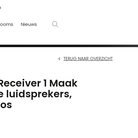
n
rooms
Nieuws
TERUG NAAR OVERZICHT
Receiver 1 Maak
 luidsprekers,
oos