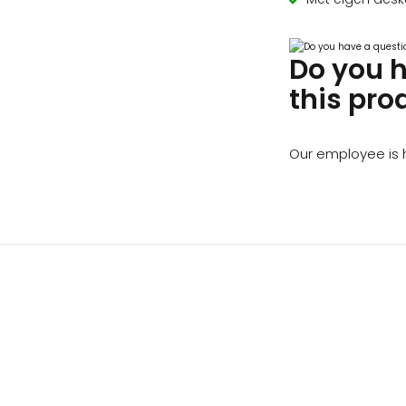
Do you 
this pro
Our employee is h