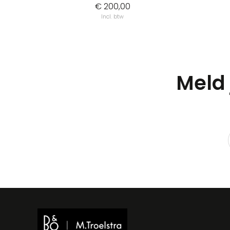
€ 200,00
Incl. btw
Meld 