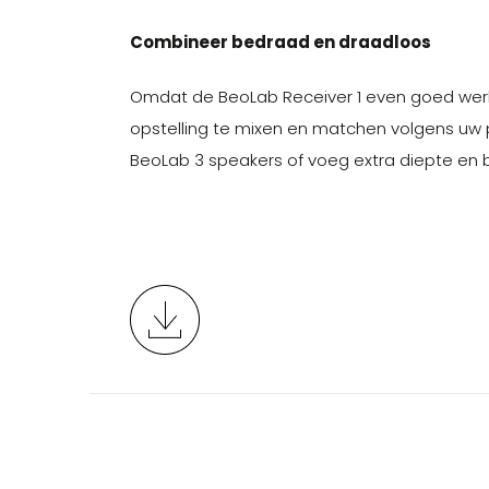
Combineer bedraad en draadloos
Omdat de BeoLab Receiver 1 even goed werkt
opstelling te mixen en matchen volgens uw
BeoLab 3 speakers of voeg extra diepte en b