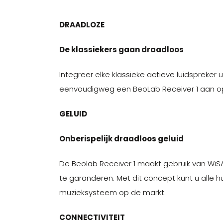
DRAADLOZE
De klassiekers gaan draadloos
Integreer elke klassieke actieve luidspreker
eenvoudigweg een BeoLab Receiver 1 aan op 
GELUID
Onberispelijk draadloos geluid
De Beolab Receiver 1 maakt gebruik van WiSA-
te garanderen. Met dit concept kunt u alle 
muzieksysteem op de markt.
CONNECTIVITEIT