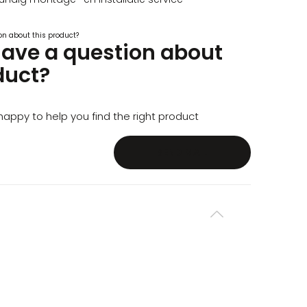
have a question about
duct?
appy to help you find the right product
SEND MAIL