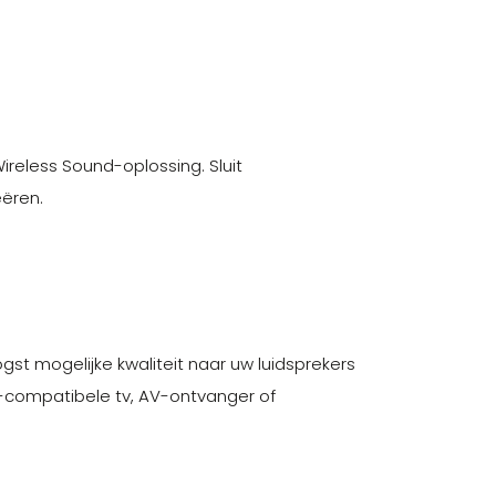
ireless Sound-oplossing. Sluit
eëren.
gst mogelijke kwaliteit naar uw luidsprekers
A-compatibele tv, AV-ontvanger of