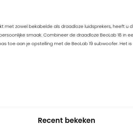
 met zowel bekabelde als draadloze luidsprekers, heeft u de
 persoonlijke smaak. Combineer de draadloze BeoLab 18 in 
as toe aan je opstelling met de BeoLab 19 subwoofer. Het is 
Recent bekeken