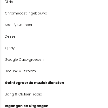
DLNA
Chromecast ingebouwd
Spotify Connect
Deezer
QPlay
Google Cast-groepen
BeoLink Multiroom
Geïntegreerde muziekdiensten
Bang & Olufsen-radio
Ingangen en uitgangen