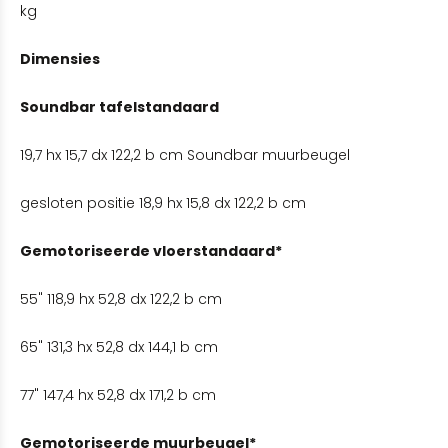
kg
Dimensies
Soundbar tafelstandaard
19,7 hx 15,7 dx 122,2 b cm Soundbar muurbeugel
gesloten positie 18,9 hx 15,8 dx 122,2 b cm
Gemotoriseerde vloerstandaard*
55" 118,9 hx 52,8 dx 122,2 b cm
65" 131,3 hx 52,8 dx 144,1 b cm
77" 147,4 hx 52,8 dx 171,2 b cm
Gemotoriseerde muurbeugel*