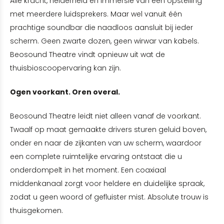
Alle kracht, helderheid en immersie van een opstelling
met meerdere luidsprekers. Maar wel vanuit één
prachtige soundbar die naadloos aansluit bij ieder
scherm. Geen zwarte dozen, geen wirwar van kabels.
Beosound Theatre vindt opnieuw uit wat de
thuisbioscoopervaring kan zijn.
Ogen voorkant. Oren overal.
Beosound Theatre leidt niet alleen vanaf de voorkant.
Twaalf op maat gemaakte drivers sturen geluid boven,
onder en naar de zijkanten van uw scherm, waardoor
een complete ruimtelijke ervaring ontstaat die u
onderdompelt in het moment. Een coaxiaal
middenkanaal zorgt voor heldere en duidelijke spraak,
zodat u geen woord of gefluister mist. Absolute trouw is
thuisgekomen.