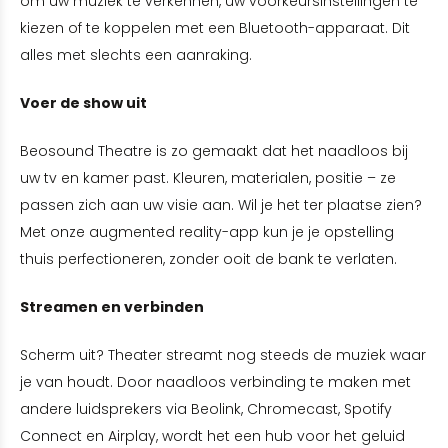
om uw muziek te verkennen, uw voorkeursinstellingen te
kiezen of te koppelen met een Bluetooth-apparaat. Dit
alles met slechts een aanraking.
Voer de show uit
Beosound Theatre is zo gemaakt dat het naadloos bij
uw tv en kamer past. Kleuren, materialen, positie – ze
passen zich aan uw visie aan. Wil je het ter plaatse zien?
Met onze augmented reality-app kun je je opstelling
thuis perfectioneren, zonder ooit de bank te verlaten.
Streamen en verbinden
Scherm uit? Theater streamt nog steeds de muziek waar
je van houdt. Door naadloos verbinding te maken met
andere luidsprekers via Beolink, Chromecast, Spotify
Connect en Airplay, wordt het een hub voor het geluid