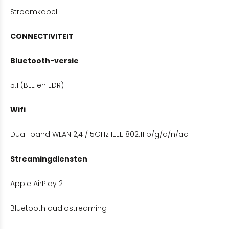
Stroomkabel
CONNECTIVITEIT
Bluetooth-versie
5.1 (BLE en EDR)
Wifi
Dual-band WLAN 2,4 / 5GHz IEEE 802.11 b/g/a/n/ac
Streamingdiensten
Apple AirPlay 2
Bluetooth audiostreaming