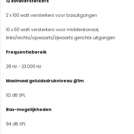
12 eindversterkers
2 x 100 watt versterkers voor basuitgangen
10 x 60 watt versterkers voor middenkanaal,
links/rechts/opwaarts/zijwaarts gerichte uitgangen
Frequentiebereik
28 Hz - 23.000 Hz
Maximaal geluidsdrukniveau @1m
112 dB SPL
Bas-mogelijkheden
94 dB SPL