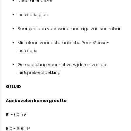
Decoratiehoezen
Installatie gids
Boorsjabloon voor wandmontage van soundbar
Microfoon voor automatische RoomSense-
installatie
Gereedschap voor het verwijderen van de
luidsprekerafdekking
GELUID
Aanbevolen kamergrootte
15 - 60 m²
160 - 600 ft²