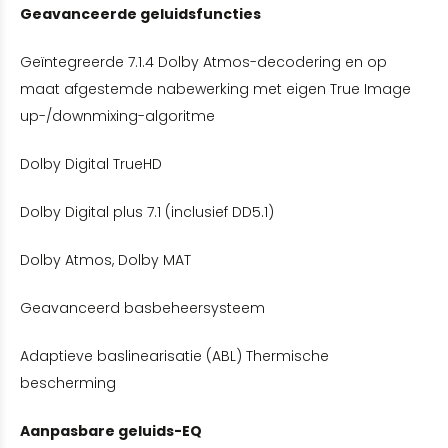
Geavanceerde geluidsfuncties
Geïntegreerde 7.1.4 Dolby Atmos-decodering en op
maat afgestemde nabewerking met eigen True Image
up-/downmixing-algoritme
Dolby Digital TrueHD
Dolby Digital plus 7.1 (inclusief DD5.1)
Dolby Atmos, Dolby MAT
Geavanceerd basbeheersysteem
Adaptieve baslinearisatie (ABL) Thermische
bescherming
Aanpasbare geluids-EQ