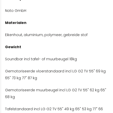
Noto GmbH
Materialen
Eikenhout, aluminium, polymeer, gebreide stof
Gewicht
Soundbar incl tafel- of muurbeugel 18kg
Gemotoriseerde vloerstandaard incl LG G2 TV 55" 69 kg
65" 73 kg 77" 87 kg
Gemotoriseerde muurbeugel incl LG G2 TV 55" 62 kg 65"
68 kg
Tafelstandaard incl LG G2 TV 55" 49 kg 65" 53 kg 77" 66