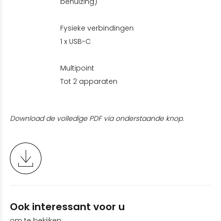
behuizing)
Fysieke verbindingen
1 x USB-C
Multipoint
Tot 2 apparaten
Download de volledige PDF via onderstaande knop.
Ook interessant voor u
om te bekijken: