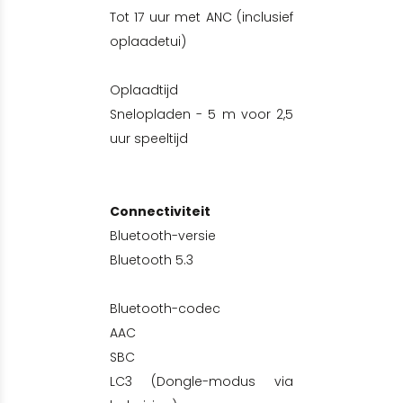
Tot 17 uur met ANC (inclusief
oplaadetui)
Oplaadtijd
Snelopladen - 5 m voor 2,5
uur speeltijd
Connectiviteit
Bluetooth-versie
Bluetooth 5.3
Bluetooth-codec
AAC
SBC
LC3 (Dongle-modus via