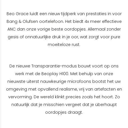
Beo Grace luidt een nieuw tijdperk van prestaties in voor
Bang & Olufsen oortelefoon. Het biedt 4x meer effectieve
ANC dan onze vorige beste oordopjes. Allemaal zonder
gesis of onnatuurlijke druk in je oor, wat zorgt voor pure
moeiteloze rust.
De nieuwe Transparantie-modus bouwt voort op ons
werk met de Beoplay H100. Met behulp van onze
nieuwste uiterst nauwkeurige microfoons bootst het uw
omgeving met opvallend realisme, vrij van artefacten en
vervorming. De wereld klinkt precies zoals het hoort. Zo
natuurlijk dat je misschien vergeet dat je überhaupt
oordopjes draagt.