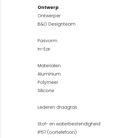
Ontwerp
Ontwerper
B&O Designteam
Pasvorm
In-Ear
Materialen
Aluminium
Polymeer
Silicone
Lederen draagtas
Stof- en waterbestendigheid
IP57 (oortelefoon)