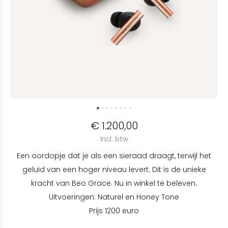
€ 1.200,00
Incl. btw
Een oordopje dat je als een sieraad draagt, terwijl het
geluid van een hoger niveau levert. Dit is de unieke
kracht van Beo Grace. Nu in winkel te beleven.
Uitvoeringen: Naturel en Honey Tone
Prijs 1200 euro