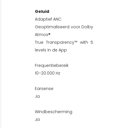
Geluid
Adaptief ANC
Geoptimaliseerd voor Dolby
Atmos®
True Transparency™ with 5
levels in de App
Frequentiebereik
10–20.000 Hz
Earsense
Ja
Windbescherming
Ja