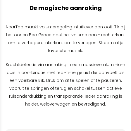
De magische aanraking
NearTap maakt volumeregeling intuïtiever dan ooit. Tik bij
het oor en Beo Grace past het volume aan - rechterkant
om te verhogen, linkerkant om te verlagen. Stream al je
favoriete muziek.
Krachtdetectie via aanraking in een massieve aluminium
buis in combinatie met real-time geluid die aanvoelt als
een voelbare klik. Druk om af te spelen of te pauzeren,
vooruit te springen of terug en schakel tussen actieve
ruisonderdrukking en transparantie. Ieder aanraking is
helder, weloverwogen en bevredigend.