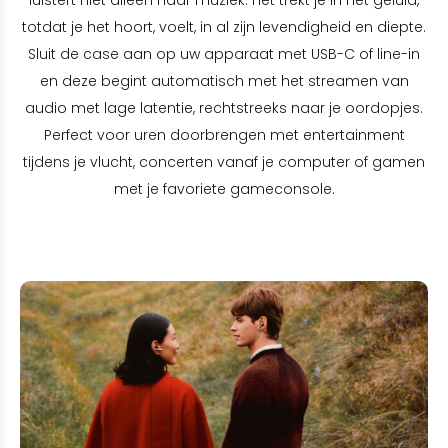
luistert niet alleen naar muziek. Het trekt je in het geluid,
totdat je het hoort, voelt, in al zijn levendigheid en diepte.
Sluit de case aan op uw apparaat met USB-C of line-in
en deze begint automatisch met het streamen van
audio met lage latentie, rechtstreeks naar je oordopjes.
Perfect voor uren doorbrengen met entertainment
tijdens je vlucht, concerten vanaf je computer of gamen
met je favoriete gameconsole.