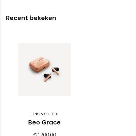
Recent bekeken
BANG & OLUFSEN
Beo Grace
€ 1.200,00