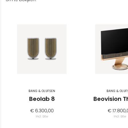
BANG & OLUFSEN
BANG & OLUF
Beolab 8
Beovision T
€ 6.300,00
€ 17.800,
Incl. btw
Incl. btw