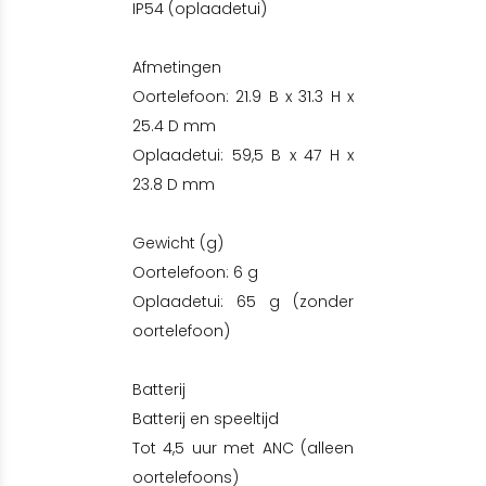
IP54 (oplaadetui)
Afmetingen
Oortelefoon: 21.9 B x 31.3 H x
25.4 D mm
Oplaadetui: 59,5 B x 47 H x
23.8 D mm
Gewicht (g)
Oortelefoon: 6 g
Oplaadetui: 65 g (zonder
oortelefoon)
Batterij
Batterij en speeltijd
Tot 4,5 uur met ANC (alleen
oortelefoons)